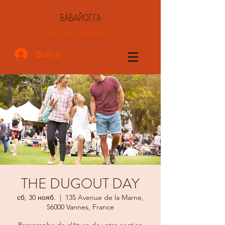
БАБАЙОГГА
йога и коучинг
Войти
THE DUGOUT DAY
сб, 30 нояб.
  |  
135 Avenue de la Marne,
56000 Vannes, France