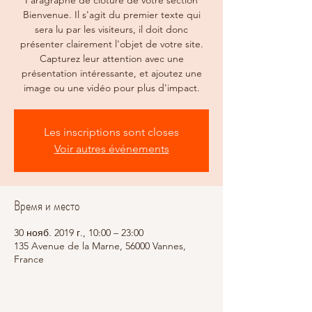
Paragraphe de clôture de votre section
Bienvenue. Il s'agit du premier texte qui
sera lu par les visiteurs, il doit donc
présenter clairement l'objet de votre site.
Capturez leur attention avec une
présentation intéressante, et ajoutez une
image ou une vidéo pour plus d'impact.
Les inscriptions sont closes
Voir autres événements
Время и место
30 нояб. 2019 г., 10:00 – 23:00
135 Avenue de la Marne, 56000 Vannes,
France