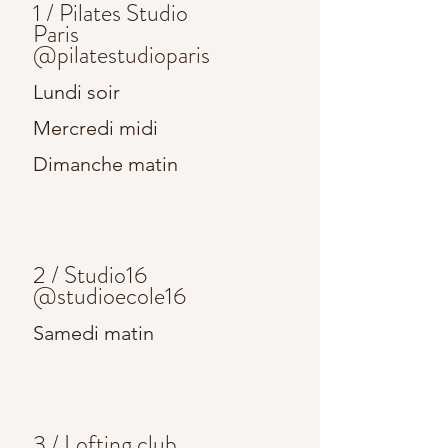
1 / Pilates Studio
Paris
@pilatestudioparis
Lundi soir
Mercredi midi
Dimanche matin
2 / Studio16
@studioecole16
Samedi matin
3 / Lofting club