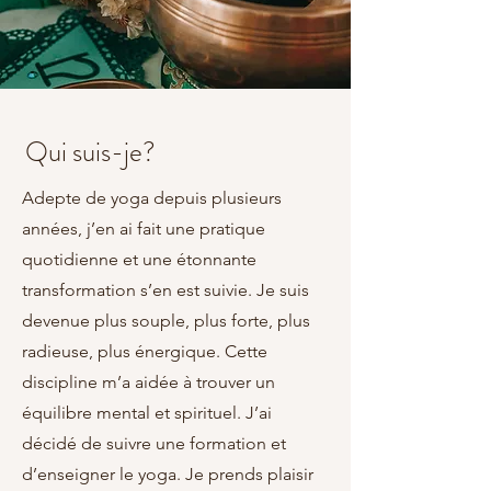
Qui suis-je?
Adepte de yoga depuis plusieurs
années, j’en ai fait une pratique
quotidienne et une étonnante
transformation s’en est suivie. Je suis
devenue plus souple, plus forte, plus
radieuse, plus énergique. Cette
discipline m’a aidée à trouver un
équilibre mental et spirituel. J’ai
décidé de suivre une formation et
d’enseigner le yoga. Je prends plaisir