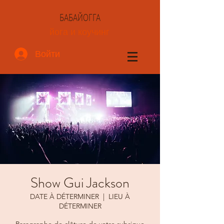
БАБАЙОГГА
йога и коучинг
Войти
Show Gui Jackson
DATE À DÉTERMINER
  |  
LIEU À
DÉTERMINER