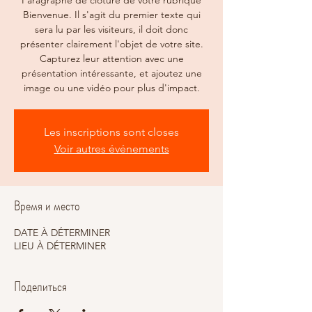
Paragraphe de clôture de votre rubrique
Bienvenue. Il s'agit du premier texte qui
sera lu par les visiteurs, il doit donc
présenter clairement l'objet de votre site.
Capturez leur attention avec une
présentation intéressante, et ajoutez une
image ou une vidéo pour plus d'impact.
Les inscriptions sont closes
Voir autres événements
Время и место
DATE À DÉTERMINER
LIEU À DÉTERMINER
Поделиться