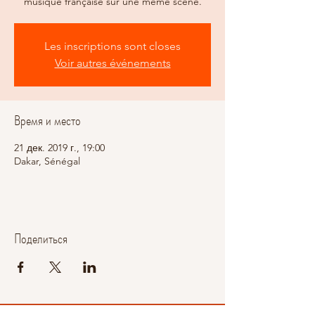
musique française sur une même scene.
Les inscriptions sont closes
Voir autres événements
Время и место
21 дек. 2019 г., 19:00
Dakar, Sénégal
Поделиться