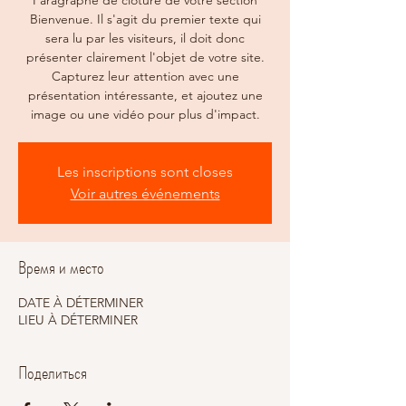
Paragraphe de clôture de votre section
Bienvenue. Il s'agit du premier texte qui
sera lu par les visiteurs, il doit donc
présenter clairement l'objet de votre site.
Capturez leur attention avec une
présentation intéressante, et ajoutez une
image ou une vidéo pour plus d'impact.
Les inscriptions sont closes
Voir autres événements
Время и место
DATE À DÉTERMINER
LIEU À DÉTERMINER
Поделиться