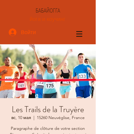
БАБАЙОГГА
йога и коучинг
Войти
Les Trails de la Truyère
вс, 10 мая
  |  
15260 Neuvéglise, France
Paragraphe de clôture de votre section