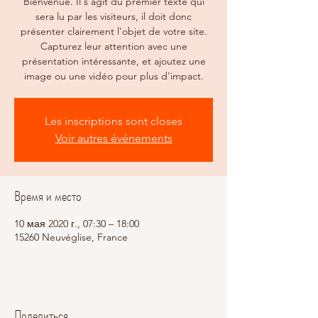
Bienvenue. Il s'agit du premier texte qui
sera lu par les visiteurs, il doit donc
présenter clairement l'objet de votre site.
Capturez leur attention avec une
présentation intéressante, et ajoutez une
image ou une vidéo pour plus d'impact.
Les inscriptions sont closes
Voir autres événements
Время и место
10 мая 2020 г., 07:30 – 18:00
15260 Neuvéglise, France
Поделиться