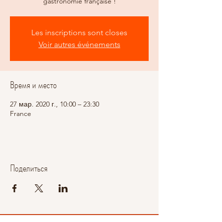
gastronomie française !
Les inscriptions sont closes
Voir autres événements
Время и место
27 мар. 2020 г., 10:00 – 23:30
France
Поделиться