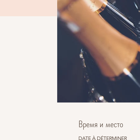
Время и место
DATE À DÉTERMINER