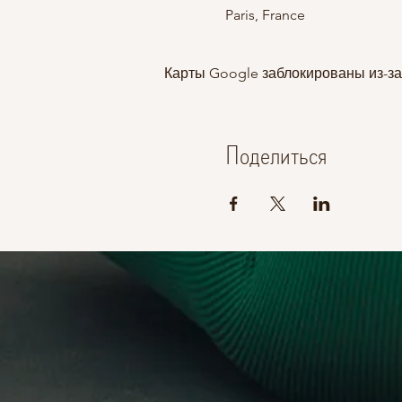
Paris, France
Карты Google заблокированы из-за
Поделиться