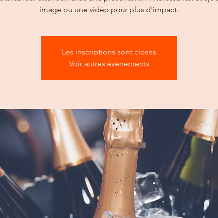
image ou une vidéo pour plus d'impact.
Les inscriptions sont closes
Voir autres événements