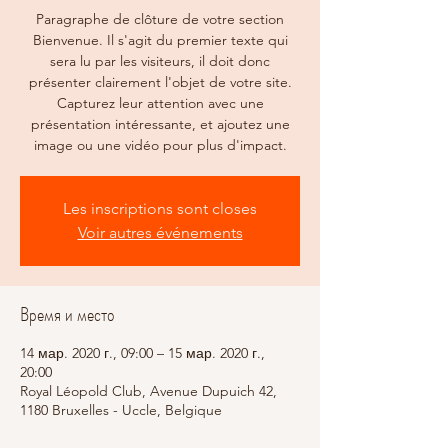
Paragraphe de clôture de votre section
Bienvenue. Il s'agit du premier texte qui
sera lu par les visiteurs, il doit donc
présenter clairement l'objet de votre site.
Capturez leur attention avec une
présentation intéressante, et ajoutez une
image ou une vidéo pour plus d'impact.
Les inscriptions sont closes
Voir autres événements
Время и место
14 мар. 2020 г., 09:00 – 15 мар. 2020 г.,
20:00
Royal Léopold Club, Avenue Dupuich 42,
1180 Bruxelles - Uccle, Belgique