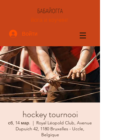
БАБАЙОГГА
йога и коучинг
Войти
hockey tournooi
сб, 14 мар.
  |  
Royal Léopold Club, Avenue
Dupuich 42, 1180 Bruxelles - Uccle,
Belgique