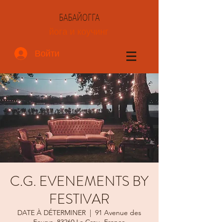
БАБАЙОГГА
йога и коучинг
Войти
C.G. EVENEMENTS BY
FESTIVAR
DATE À DÉTERMINER
  |  
91 Avenue des