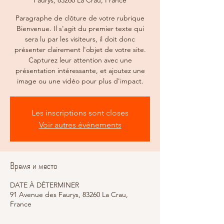
Faurys, 83260 La Crau, France
Paragraphe de clôture de votre rubrique
Bienvenue. Il s'agit du premier texte qui
sera lu par les visiteurs, il doit donc
présenter clairement l'objet de votre site.
Capturez leur attention avec une
présentation intéressante, et ajoutez une
image ou une vidéo pour plus d'impact.
Les inscriptions sont closes
Voir autres événements
Время и место
DATE À DÉTERMINER
91 Avenue des Faurys, 83260 La Crau,
France