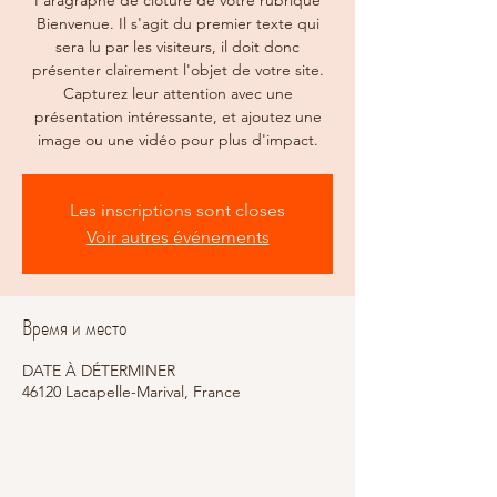
Paragraphe de clôture de votre rubrique
Bienvenue. Il s'agit du premier texte qui
sera lu par les visiteurs, il doit donc
présenter clairement l'objet de votre site.
Capturez leur attention avec une
présentation intéressante, et ajoutez une
image ou une vidéo pour plus d'impact.
Les inscriptions sont closes
Voir autres événements
Время и место
DATE À DÉTERMINER
46120 Lacapelle-Marival, France