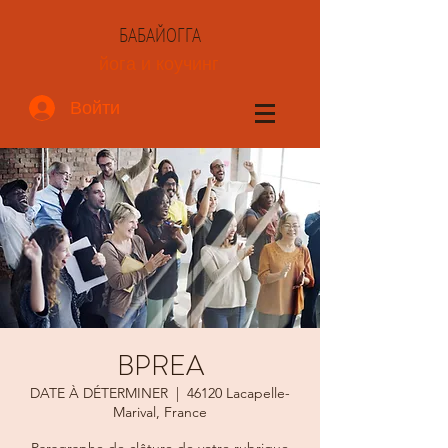
БАБАЙОГГА
йога и коучинг
Войти
BPREA
DATE À DÉTERMINER
  |  
46120 Lacapelle-
Marival, France