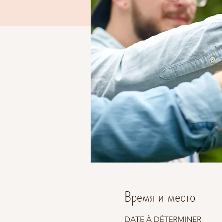
Время и место
DATE À DÉTERMINER