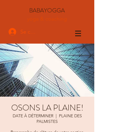
BABAYOGGA
yoga & coaching
Se connecter
OSONS LA PLAINE!
DATE À DÉTERMINER
  |  
PLAINE DES
PALMISTES