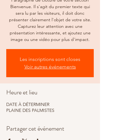
Paragraphe de clôture de votre section
Bienvenue. Il s'agit du premier texte qui
sera lu par les visiteurs, il doit donc
présenter clairement l'objet de votre site.
Capturez leur attention avec une
présentation intéressante, et ajoutez une
image ou une vidéo pour plus d'impact.
Les inscriptions sont closes
Voir autres événements
Heure et lieu
DATE À DÉTERMINER
PLAINE DES PALMISTES
Partager cet événement