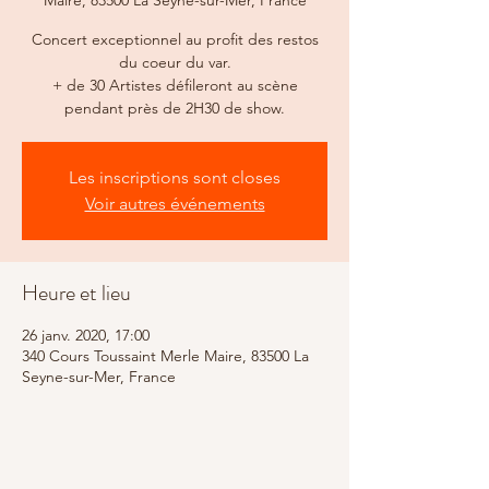
Maire, 83500 La Seyne-sur-Mer, France
Concert exceptionnel au profit des restos
du coeur du var.
+ de 30 Artistes défileront au scène
pendant près de 2H30 de show.
Les inscriptions sont closes
Voir autres événements
Heure et lieu
26 janv. 2020, 17:00
340 Cours Toussaint Merle Maire, 83500 La
Seyne-sur-Mer, France