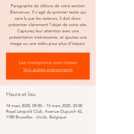
Paragraphe de clôture de votre section
Bienvenue. Il s'agit du premier texte qui
sera lu par les visiteurs, il doit donc
présenter clairement l'objet de votre site.
Capturez leur attention avec une
présentation intéressante, et ajoutez une
image ou une vidéo pour plus d'impact.
Les inscriptions sont closes
Voir autres événements
Heure et lieu
14 mars 2020, 09:00 – 15 mars 2020, 20:00
Royal Léopold Club, Avenue Dupuich 42,
1180 Bruxelles - Uccle, Belgique