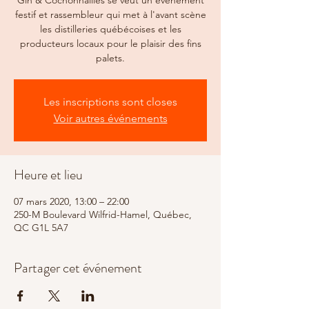
Gin & Cochonnailles se veut un événement
festif et rassembleur qui met à l'avant scène
les distilleries québécoises et les
producteurs locaux pour le plaisir des fins
palets.
Les inscriptions sont closes
Voir autres événements
Heure et lieu
07 mars 2020, 13:00 – 22:00
250-M Boulevard Wilfrid-Hamel, Québec,
QC G1L 5A7
Partager cet événement