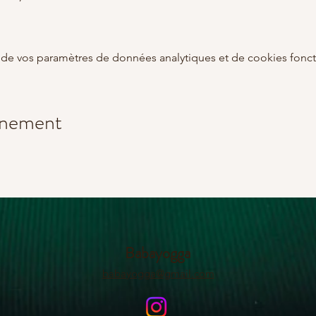
de vos paramètres de données analytiques et de cookies fonct
énement
Babayogga
babayogga@gmail.com