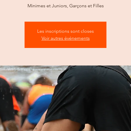
Minimes et Juniors, Garçons et Filles
Les inscriptions sont closes
Voir autres événements