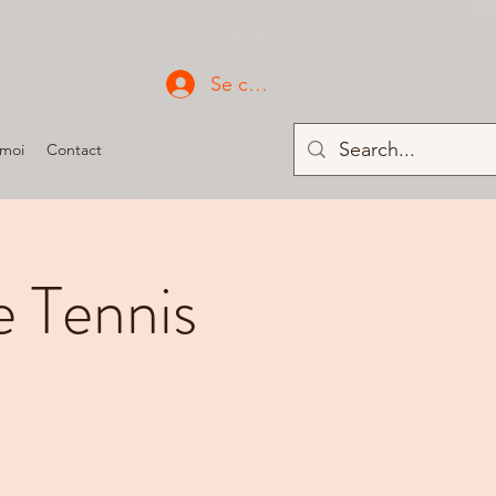
Se connecter
 moi
Contact
 Tennis