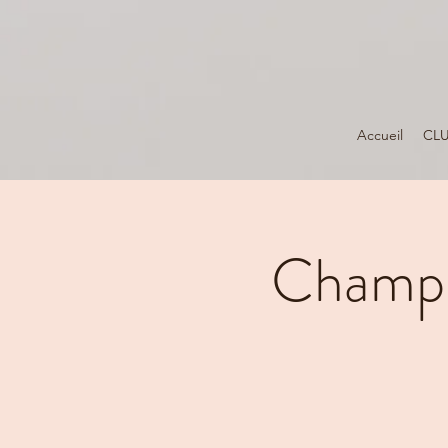
Accueil
CL
Champi