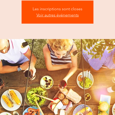
Les inscriptions sont closes
Voir autres événements