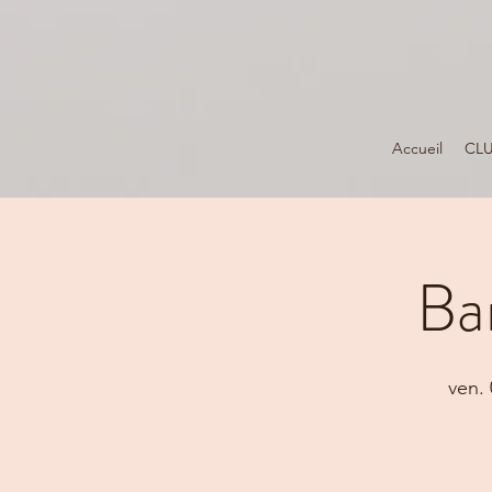
Accueil
CL
Ba
ven. 