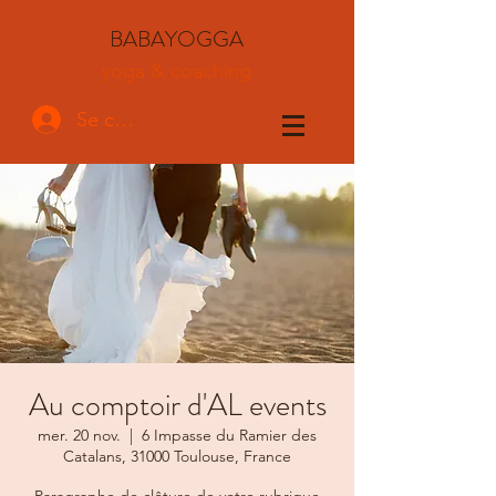
BABAYOGGA
yoga & coaching
Se connecter
Au comptoir d'AL events
mer. 20 nov.
  |  
6 Impasse du Ramier des
Catalans, 31000 Toulouse, France