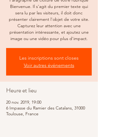
Paragraphe de clôture de votre rubrique
Bienvenue. Il s'agit du premier texte qui
sera lu par les visiteurs, il doit donc
présenter clairement l'objet de votre site.
Capturez leur attention avec une
présentation intéressante, et ajoutez une
image ou une vidéo pour plus d'impact.
Les inscriptions sont closes
Voir autres événements
Heure et lieu
20 nov. 2019, 19:00
6 Impasse du Ramier des Catalans, 31000
Toulouse, France